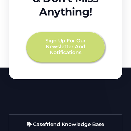
Anything!
Sign Up For Our
Newsletter And
Notifications
📚 Casefriend Knowledge Base