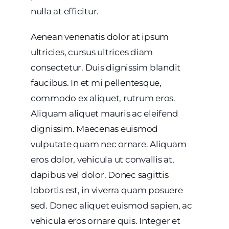
nulla at efficitur.
Aenean venenatis dolor at ipsum
ultricies, cursus ultrices diam
consectetur. Duis dignissim blandit
faucibus. In et mi pellentesque,
commodo ex aliquet, rutrum eros.
Aliquam aliquet mauris ac eleifend
dignissim. Maecenas euismod
vulputate quam nec ornare. Aliquam
eros dolor, vehicula ut convallis at,
dapibus vel dolor. Donec sagittis
lobortis est, in viverra quam posuere
sed. Donec aliquet euismod sapien, ac
vehicula eros ornare quis. Integer et