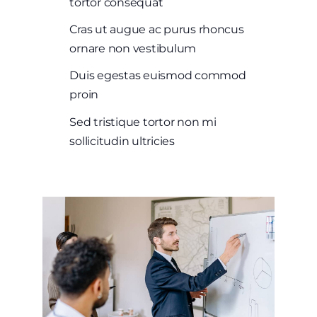
tortor consequat
Cras ut augue ac purus rhoncus
ornare non vestibulum
Duis egestas euismod commod
proin
Sed tristique tortor non mi
sollicitudin ultricies