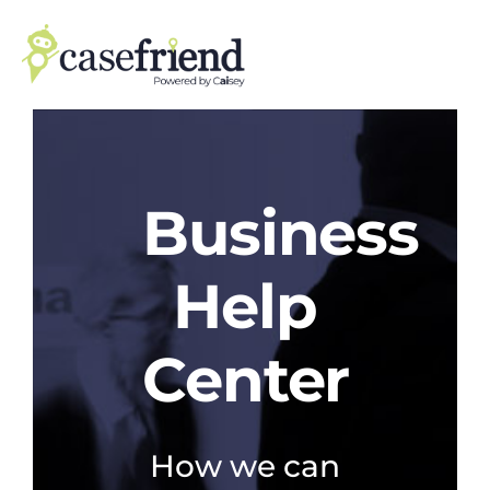
Skip
to
content
Business
Help
Center
How we can