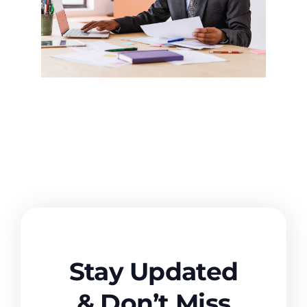
Stay Updated
& Don’t Miss