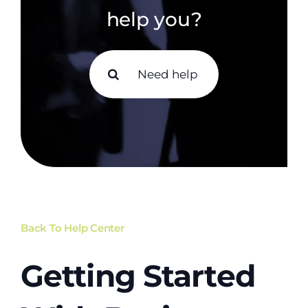
help you?
Search
for:
Back To Help Center
Getting Started