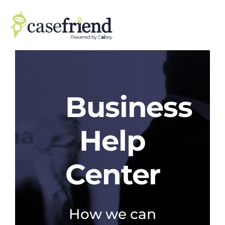
Skip
to
content
Business
Help
Center
How we can